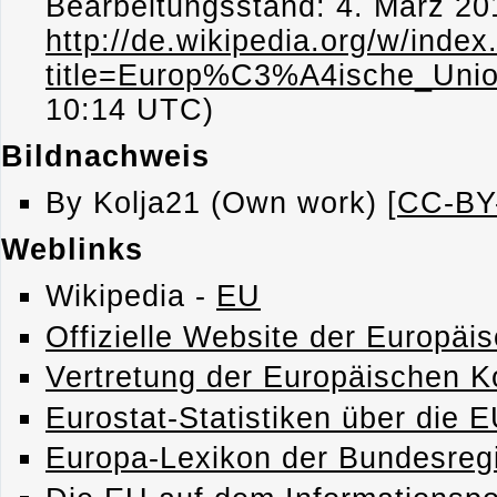
Bearbeitungsstand: 4. März 2
http://de.wikipedia.org/w/index
title=Europ%C3%A4ische_Uni
10:14 UTC)
Bildnachweis
By Kolja21 (Own work) [
CC-BY
Weblinks
Wikipedia -
EU
Offizielle Website der Europäi
Vertretung der Europäischen 
Eurostat-Statistiken über die 
Europa-Lexikon der Bundesreg