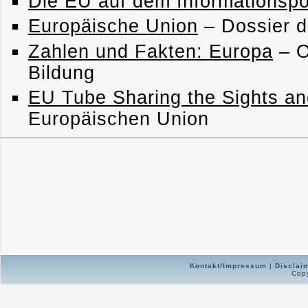
Die EU auf dem Informationspor
Europäische Union
– Dossier de
Zahlen und Fakten: Europa
– O
Bildung
EU Tube Sharing the Sights a
Europäischen Union
Kontakt/Impressum
|
Disclai
Copy