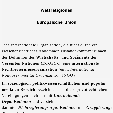
Weltreligionen
Europäische Union
Jede internationale Organisation, die nicht durch ein
zwischenstaatliches Abkommen zustandekommt“ ist nach
der Definition des
Wirtschafts- und Sozialrats der
Vereinten Nationen
(
ECOSOC
) eine
internationale
Nichtregierungsorganisation
(engl.
International
Nongovernmental Organization
, INGO)
Im
soziologisch-politikwissenschaftlichen und populär-
medialen Bereich
bezeichnet man diese privatrechtlichen
Vereinigungen auch nur mit
Internationale
Organisationen
und versteht
darunter
Nichtregierungsorganisationen
und
Gruppierung