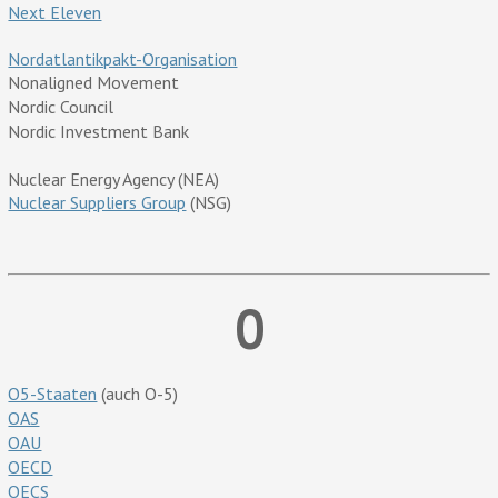
Next Eleven
Nordatlantikpakt-Organisation
Nonaligned Movement
Nordic Council
Nordic Investment Bank
Nuclear Energy Agency (NEA)
Nuclear Suppliers Group
(NSG)
0
O5-Staaten
(auch O-5)
OAS
OAU
OECD
OECS