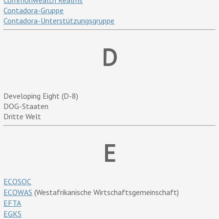
Commonwealth Realms
Contadora-Gruppe
Contadora-Unterstützungsgruppe
D
Developing Eight (D-8)
DOG-Staaten
Dritte Welt
E
ECOSOC
ECOWAS
(Westafrikanische Wirtschaftsgemeinschaft)
EFTA
EGKS