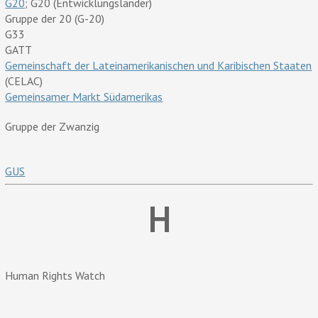
G20
; G20 (Entwicklungsländer)
Gruppe der 20 (G-20)
G33
GATT
Gemeinschaft der Lateinamerikanischen und Karibischen Staaten
(CELAC)
Gemeinsamer Markt Südamerikas
Gruppe der Zwanzig
GUS
H
Human Rights Watch