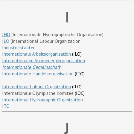
I
IHO
(Internationale Hydrographische Organisation)
ILO
(International Labour Organization
Industriestaaten
Internationale Arbeitsorganisation
(ILO)
Internationalen Atomenergieorganisation
Internationale Gemeinschaft
Internationale Handelsorganisation
(ITO)
International Labour Organization
(ILO)
Internationale Olympische Komitee
(IOC)
International Hydrographic Organization
ITO
J