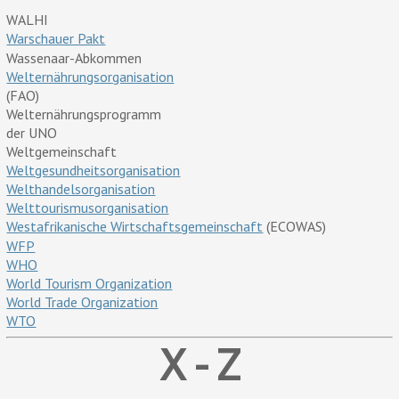
WALHI
Warschauer Pakt
Wassenaar-Abkommen
Welternährungsorganisation
(FAO)
Welternährungsprogramm
der UNO
Weltgemeinschaft
Weltgesundheitsorganisation
Welthandelsorganisation
Welttourismusorganisation
Westafrikanische Wirtschaftsgemeinschaft
(ECOWAS)
WFP
WHO
World Tourism Organization
World Trade Organization
WTO
X - Z