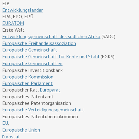
EIB
Entwicklungsländer
EPA, EPO, EPÜ
EURATOM
Erste Welt
Entwicklungsgemeinschaft des südlichen Afrika
(SADC)
Europäische Freihandelsassoziation
Europäische Gemeinschaft
Europäische Gemeinschaft für Kohle und Stahl
(EGKS)
Europäische Gemeinschaften
Europäische Investitionsbank
Europäische Kommission
Europäischen Parlament
Europäischer Rat,
Europarat
Europäisches Patentamt
Europäischee Patentorganisation
Europäische Verteidigungsgemeinschaft
Europäisches Patentübereinkommen
EU
,
Europäische Union
urostat
E