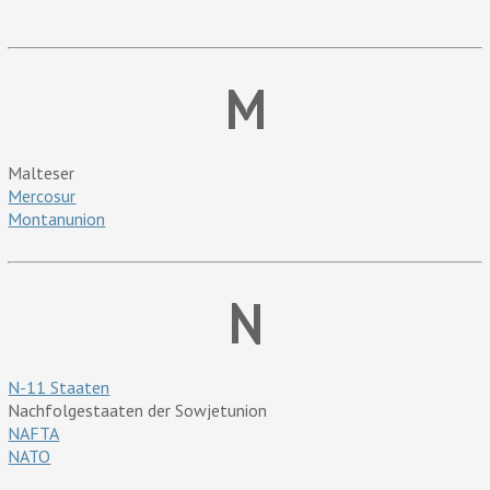
M
Malteser
Mercosur
Montanunion
N
N-11 Staaten
Nachfolgestaaten der Sowjetunion
NAFTA
NATO