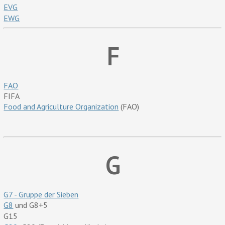
EVG
EWG
F
FAO
FIFA
Food and Agriculture Organization
(FAO)
G
G7 - Gruppe der Sieben
G8
und G8+5
G15