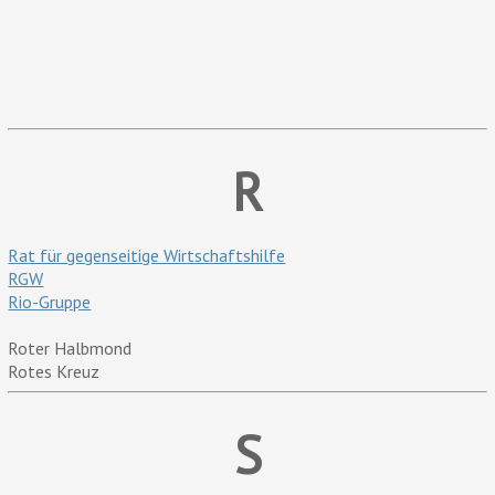
R
Rat für gegenseitige Wirtschaftshilfe
RGW
Rio-Gruppe
Roter Halbmond
Rotes Kreuz
S