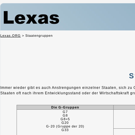
Lexas.ORG
>
Staatengruppen
S
Immer wieder gibt es auch Anstrengungen einzelner Staaten, sich zu
Staaten oft nach ihrem Entwicklungsstand oder der Wirtschaftskraft gr
Die G-Gruppen
G7
G8
G8+5
G20
G-20 (Gruppe der 20)
G33