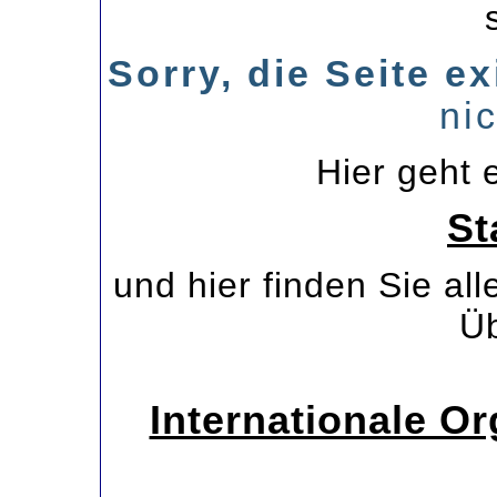
Sorry, die Seite ex
ni
Hier geht e
St
und hier finden Sie al
Üb
Internationale Or