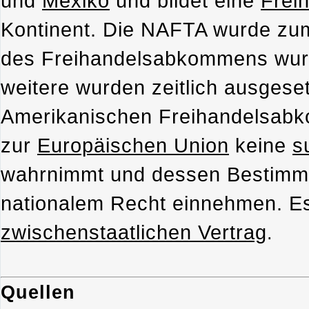
und
Mexiko
und bildet eine
Frei
Kontinent. Die NAFTA wurde zum 
des Freihandelsabkommens wurde
weitere wurden zeitlich ausges
Amerikanischen Freihandelsabk
zur
Europäischen Union
keine
s
wahrnimmt und dessen Bestimmu
nationalem Recht einnehmen. Es
zwischenstaatlichen Vertrag
.
Quellen