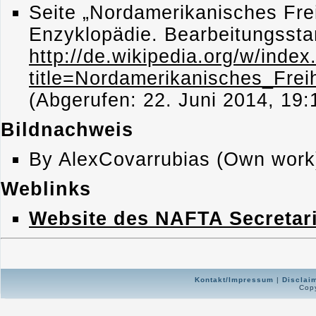
Seite „Nordamerikanisches Fre
Enzyklopädie. Bearbeitungssta
http://de.wikipedia.org/w/index
title=Nordamerikanisches_Fr
(Abgerufen: 22. Juni 2014, 19
Bildnachweis
By AlexCovarrubias (Own work)
Weblinks
Website des NAFTA Secretari
Kontakt/Impressum
|
Disclai
Copy