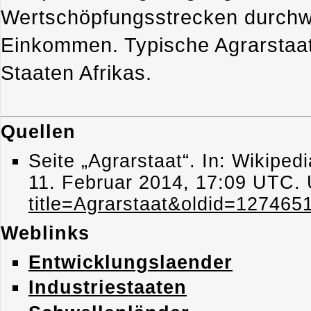
Wertschöpfungsstrecken durchw
Einkommen. Typische Agrarstaat
Staaten Afrikas.
Quellen
Seite „Agrarstaat“. In: Wikiped
11. Februar 2014, 17:09 UTC.
title=Agrarstaat&oldid=127465
Weblinks
Entwicklungslaender
Industriestaaten