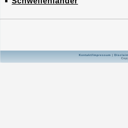
Schwellenländer
Kontakt/Impressum
|
Disclai
Copy