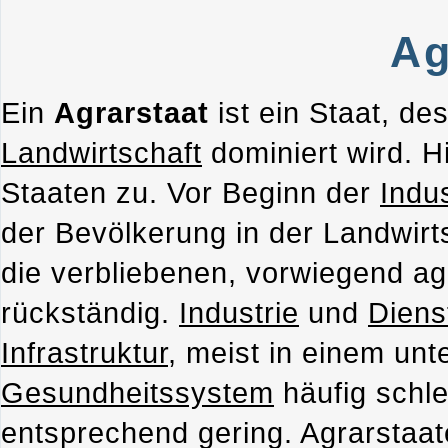
Ag
Ein
Agrarstaat
ist ein Staat, d
Landwirtschaft
dominiert wird. Hi
Staaten zu. Vor Beginn der
Indus
der Bevölkerung in der Landwirt
die verbliebenen, vorwiegend agr
rückständig.
Industrie
und
Diens
Infrastruktur
, meist in einem unt
Gesundheitssystem
häufig schle
entsprechend gering. Agrarstaat