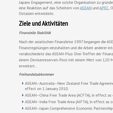
Japans Engagement, eine solche Organisation zu gründ
eine Reaktion auf das Scheitern von
ASEAN
und
APEC
, 
Ostasien entwickeln.
Ziele und Aktivitäten
Finanzielle Stabilität
Nach der asiatischen Finanzkrise 1997 begangen die ASE
Finanzregelungen einzuhalten und die Arbeit anderer int
verabschiedete das ASEAN-Plus-Drei-Treffen der Finanz
einem Devisenreserven-Pool mit einem Wert von 120 Mi
erweitert..
Freihandelsabkommen
ASEAN–Australia–New Zealand Free Trade Agreemen
effect on 1 January 2010.
ASEAN–China Free Trade Area (ACFTA), in effect as
ASEAN–India Free Trade Area (AIFTA), in effect as 
ASEAN–Japan Comprehensive Economic Partnership