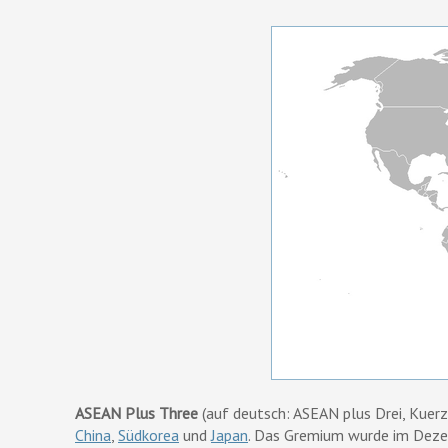
ASEAN Plus Three
(auf deutsch: ASEAN plus Drei, Kuer
China
,
Südkorea
und
Japan
. Das Gremium wurde im Dez