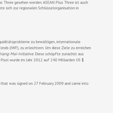
us Three gesehen werden. ASEAN Plus Three ist auch
 sich zur regionalen Schlüsselorganisation in
iquiditätsprobleme zu bewältigen, internationale
nds (IWF), zu erleichtern. Um diese Ziele zu erreichen
hiang-Mai-Initiative
. Diese schöpfte zunächst aus
Pool wurde im Jahr 2012 auf 240 Milliarden US $
hat was signed on 27 February 2009 and came into