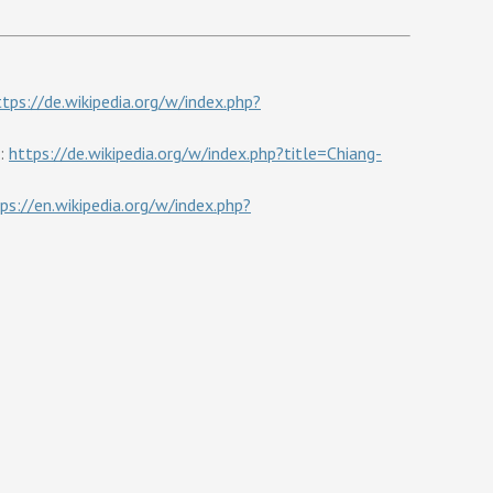
ttps://de.wikipedia.org/w/index.php?
L:
https://de.wikipedia.org/w/index.php?title=Chiang-
ps://en.wikipedia.org/w/index.php?