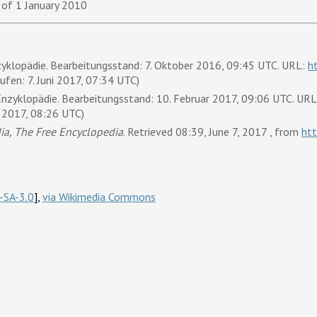
 of 1 January 2010
Enzyklopädie. Bearbeitungsstand: 7. Oktober 2016, 09:45 UTC. URL:
h
ufen: 7. Juni 2017, 07:34 UTC)
eie Enzyklopädie. Bearbeitungsstand: 10. Februar 2017, 09:06 UTC. UR
i 2017, 08:26 UTC)
ia, The Free Encyclopedia
. Retrieved 08:39, June 7, 2017 , from
htt
-SA-3.0
],
via Wikimedia Commons