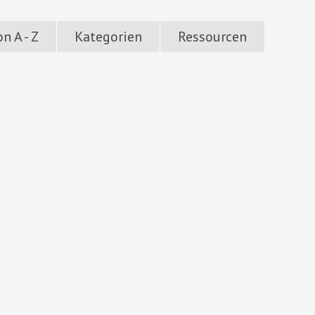
n A - Z
Kategorien
Ressourcen