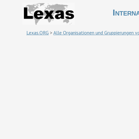
Intern
Lexas.ORG
>
Alle Organisationen und Gruppierungen vo