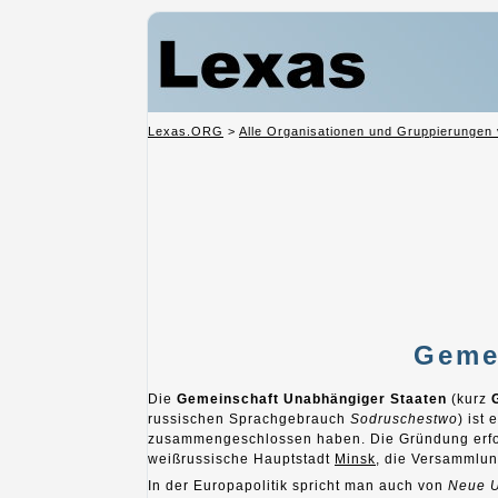
Lexas.ORG
>
Alle Organisationen und Gruppierungen 
Geme
Die
Gemeinschaft Unabhängiger Staaten
(kurz
russischen Sprachgebrauch
Sodruschestwo
) ist
zusammengeschlossen haben. Die Gründung erfo
weißrussische Hauptstadt
Minsk
, die Versammlun
In der Europapolitik spricht man auch von
Neue U