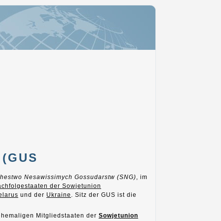
 (GUS
hestwo Nesawissimych Gossudarstw (SNG)
, im
chfolgestaaten der Sowjetunion
elarus
und der
Ukraine
. Sitz der GUS ist die
 ehemaligen Mitgliedstaaten der
Sowjetunion