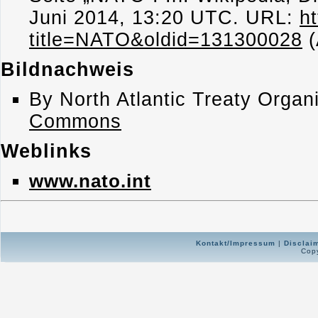
Juni 2014, 13:20 UTC. URL:
h
title=NATO&oldid=131300028
(
Bildnachweis
By North Atlantic Treaty Organ
Commons
Weblinks
www.nato.int
Kontakt/Impressum
|
Disclai
Copy