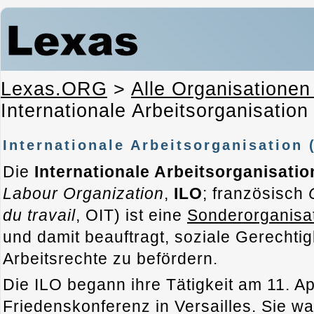
Lexas.ORG
>
Alle Organisationen
Internationale Arbeitsorganisation
Internationale Arbeitsorganisation 
Die
Internationale Arbeitsorganisatio
Labour Organization
,
ILO
; französisch
du travail
, OIT
) ist eine
Sonderorganisat
und damit beauftragt, soziale Gerechti
Arbeitsrechte zu befördern.
Die ILO begann ihre Tätigkeit am 11. Ap
Friedenskonferenz in Versailles. Sie wa