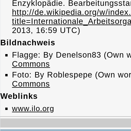
Enzyklopädie. Bearbeitungssta
http://de.wikipedia.org/w/index
title=Internationale_Arbeitsor
2013, 16:59 UTC)
Bildnachweis
Flagge: By Denelson83 (Own w
Commons
Foto: By Roblespepe (Own wor
Commons
Weblinks
www.ilo.org