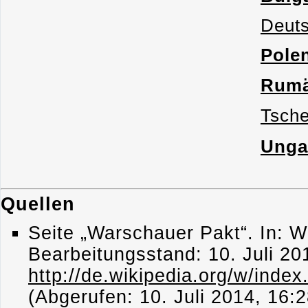
Deuts
Pole
Rumä
Tsch
Unga
Quellen
Seite „Warschauer Pakt“. In: Wi
Bearbeitungsstand: 10. Juli 2
http://de.wikipedia.org/w/ind
(Abgerufen: 10. Juli 2014, 16