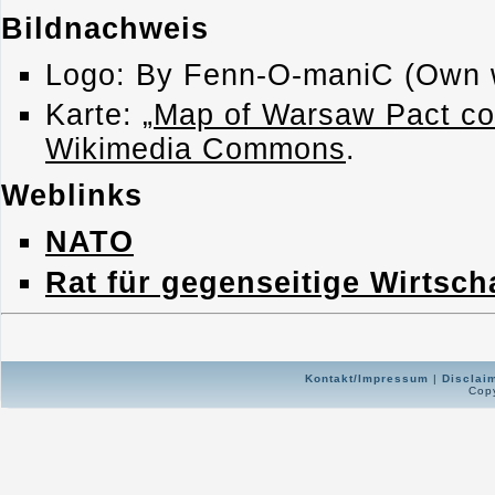
Bildnachweis
Logo: By Fenn-O-maniC (Own w
Karte: „
Map of Warsaw Pact co
Wikimedia Commons
.
Weblinks
NATO
Rat für gegenseitige Wirtscha
Kontakt/Impressum
|
Disclai
Copy