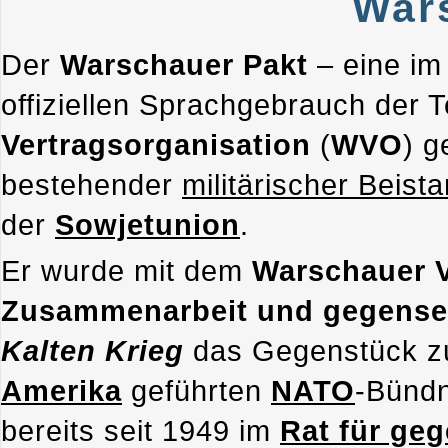
War
Der
Warschauer Pakt
– eine i
offiziellen Sprachgebrauch der 
Vertragsorganisation
(
WVO
) g
bestehender
militärischer Beist
der
Sowjetunion
.
Er wurde mit dem
Warschauer V
Zusammenarbeit und gegensei
Kalten Krieg
das Gegenstück z
Amerika
geführten
NATO
-Bündn
bereits seit 1949 im
Rat für geg