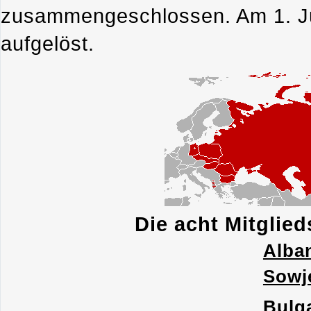
zusammengeschlossen. Am 1. Ju
aufgelöst.
Die acht Mitglie
Alba
Sowj
Bulg