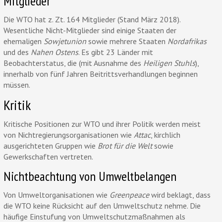
Mitglieder
Die WTO hat z. Zt. 164 Mitglieder (Stand März 2018).
Wesentliche Nicht-Mitglieder sind einige Staaten der
ehemaligen
Sowjetunion
sowie mehrere Staaten
Nordafrikas
und des
Nahen Ostens
. Es gibt 23 Länder mit
Beobachterstatus, die (mit Ausnahme des
Heiligen Stuhls
),
innerhalb von fünf Jahren Beitrittsverhandlungen beginnen
müssen.
Kritik
Kritische Positionen zur WTO und ihrer Politik werden meist
von Nichtregierungsorganisationen wie
Attac
, kirchlich
ausgerichteten Gruppen wie
Brot für die Welt
sowie
Gewerkschaften vertreten.
Nichtbeachtung von Umweltbelangen
Von Umweltorganisationen wie
Greenpeace
wird beklagt, dass
die WTO keine Rücksicht auf den Umweltschutz nehme. Die
häufige Einstufung von Umweltschutzmaßnahmen als