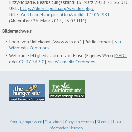
Enzyklopädie. Bearbeitungsstand: 15. März 2018, 21:36 UTC.
URL:
https://de.wikipedia.org/w/index.php?
title=Welthandelsorganisation&oldid=175054981
(Abgerufen: 26. März 2018, 15:03 UTC)
Bildernachweis
Logo: von Unbekannt (www.wto.org) [Public domain],
via
Wikimedia Commons
Weltkarte Mitgliedstaaten: von Muso (Eigenes Werk) [
GFDL
oder
CC BY-SA 3.0
],
via Wikimedia Commons
Kontakt/Impressum
|
Disclaimer
|
Copyrightvermerk
|
Sitemap
|
Lexas
Information Network