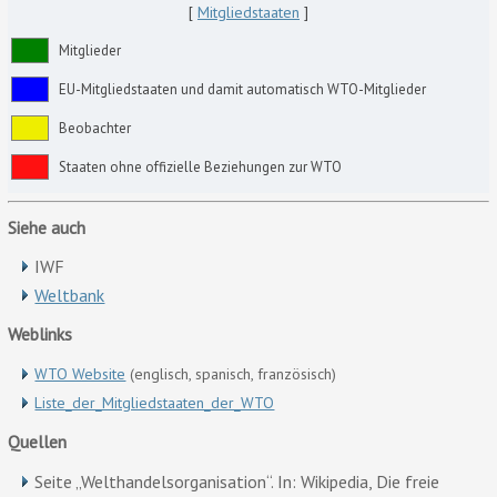
[
Mitgliedstaaten
]
Mitglieder
EU-Mitgliedstaaten und damit automatisch WTO-Mitglieder
Beobachter
Staaten ohne offizielle Beziehungen zur WTO
Siehe auch
IWF
Weltbank
Weblinks
WTO Website
(englisch, spanisch, französisch)
Liste_der_Mitgliedstaaten_der_WTO
Quellen
Seite „Welthandelsorganisation“. In: Wikipedia, Die freie