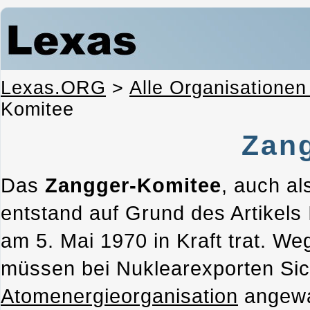
Lexas.ORG
>
Alle Organisationen
Komitee
Zan
Das
Zangger-Komitee
, auch a
entstand auf Grund des Artikels 
am 5. Mai 1970 in Kraft trat. We
müssen bei Nuklearexporten Si
Atomenergieorganisation
angewa