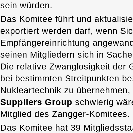
sein würden.
Das Komitee führt und aktualisie
exportiert werden darf, wenn S
Empfängereinrichtung angewand
seinen Mitgliedern sich in Sach
Die relative Zwanglosigkeit der 
bei bestimmten Streitpunkten be
Nukleartechnik zu übernehmen
Suppliers Group
schwierig wäre
Mitglied des Zangger-Komitees.
Das Komitee hat 39 Mitgliedssta