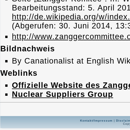
Bearbeitungsstand: 5. April 2
http://de.wikipedia.org/w/ind
(Abgerufen: 30. Juni 2014, 13
http://www.zanggercommittee.o
Bildnachweis
By Canationalist at English Wi
Weblinks
Offizielle Website des Zang
Nuclear Suppliers Group
Kontakt/Impressum
|
Disclai
Copy