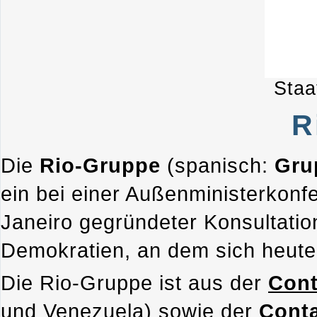
Staa
R
Die
Rio-Gruppe
(spanisch:
Gru
ein bei einer Außenministerkon
Janeiro gegründeter Konsultati
Demokratien, an dem sich heute
Die Rio-Gruppe ist aus der
Cont
und
Venezuela
) sowie der
Cont