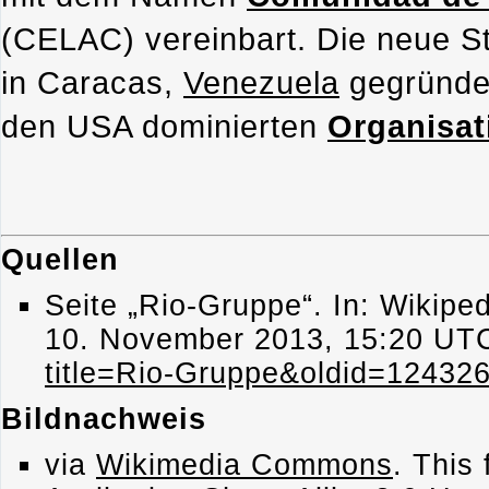
(CELAC) vereinbart. Die neue 
in Caracas,
Venezuela
gegründet
den USA dominierten
Organisat
Quellen
Seite „Rio-Gruppe“. In: Wikipe
10. November 2013, 15:20 UT
title=Rio-Gruppe&oldid=12432
Bildnachweis
via
Wikimedia Commons
. This 