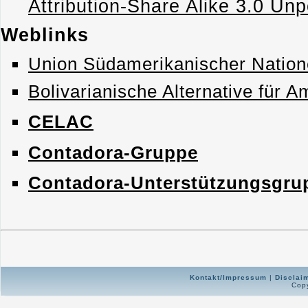
Attribution-Share Alike 3.0 Unp
Weblinks
Union Südamerikanischer Natio
Bolivarianische Alternative für A
CELAC
Contadora-Gruppe
Contadora-Unterstützungsgru
Kontakt/Impressum
|
Disclai
Copy